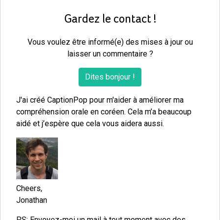
Gardez le contact !
Vous voulez être informé(e) des mises à jour ou
laisser un commentaire ?
Dites bonjour !
J'ai créé CaptionPop pour m'aider à améliorer ma
compréhension orale en coréen. Cela m’a beaucoup
aidé et j’espère que cela vous aidera aussi.
Cheers,
Jonathan
PS: Envoyez-moi un mail à tout moment avec des