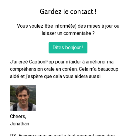
Gardez le contact !
Vous voulez être informé(e) des mises à jour ou
laisser un commentaire ?
Dites bonjour !
J'ai créé CaptionPop pour m'aider à améliorer ma
compréhension orale en coréen. Cela m’a beaucoup
aidé et j’espère que cela vous aidera aussi.
Cheers,
Jonathan
PS: Envoyez-moi un mail à tout moment avec des