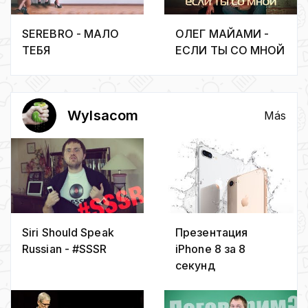
SEREBRO - МАЛО
ОЛЕГ МАЙАМИ -
ТЕБЯ
ЕСЛИ ТЫ СО МНОЙ
Wylsacom
Más
Siri Should Speak
Презентация
Russian - #SSSR
iPhone 8 за 8
секунд