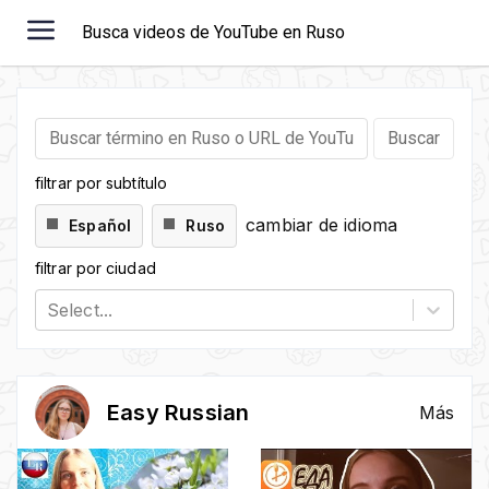
Busca videos de YouTube en Ruso
filtrar por subtítulo
cambiar de idioma
Español
Ruso
filtrar por ciudad
Select...
Easy Russian
Más