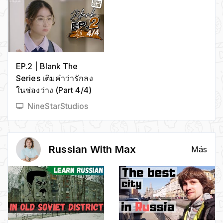
НАЙДИ КРИПЕРА !
Олимпиада 2018
MINECRAFT in real
life
EP.2 | Blank The
Series เติมคำว่ารักลง
ในช่องว่าง (Part 4/4)
NineStarStudios
Russian With Max
Más