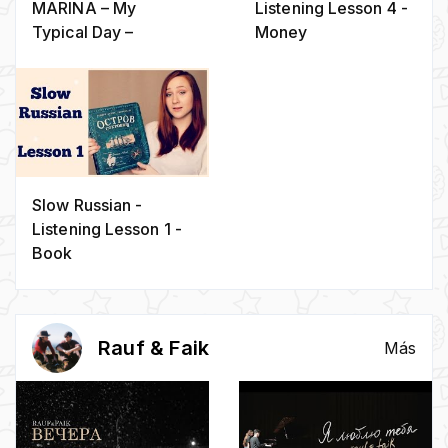
MARINA – My
Listening Lesson 4 -
Typical Day –
Money
Russian Language
Club
Slow Russian -
Listening Lesson 1 -
Book
Rauf & Faik
Más