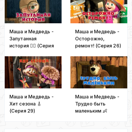
Маша и Медведь -
Маша и Медведь -
Запутанная
Осторожно,
история 🕵️‍♀️ (Серия
ремонт! (Серия 26)
45)
Маша и Медведь -
Маша и Медведь -
Хит сезона 🎸
Трудно быть
(Серия 29)
маленьким 👶
(Серия 35)