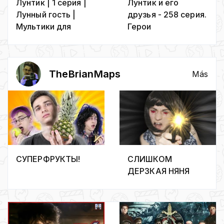
Лунтик | 1 серия |
Лунтик и его
Лунный гость |
друзья - 258 серия.
Мультики для
Герои
детей
TheBrianMaps
Más
СУПЕРФРУКТЫ!
СЛИШКОМ
ДЕРЗКАЯ НЯНЯ